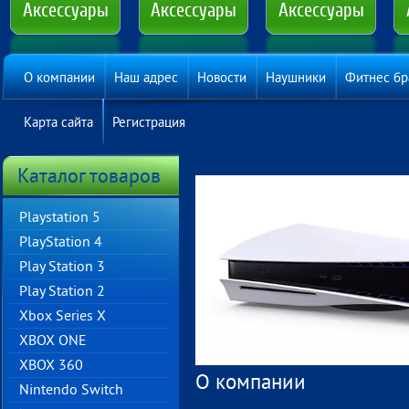
Аксессуары
Аксессуары
Аксессуары
О компании
Наш адрес
Новости
Наушники
Фитнес бр
Карта сайта
Регистрация
Каталог товаров
Playstation 5
PlayStation 4
Play Station 3
Play Station 2
Хbox Series X
XBOX ONE
XBOX 360
О компании
Nintendo Switch