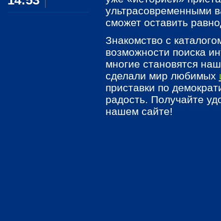
14:53
ультрасовременными в
сможет оставить равн
Знакомство с каталого
возможности поиска ин
многие становятся на
сделали мир любимых
приставки по демократ
радость. Получайте уд
нашем сайте!