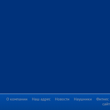
О компании
Наш адрес
Новости
Наушники
Фитнес 
сайт