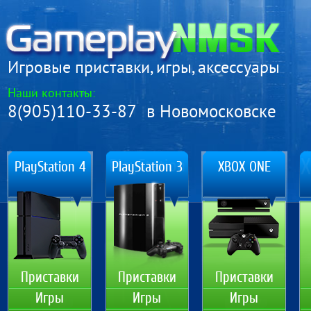
Игровые приставки, игры, аксессуары
Наши контакты:
8(905)110-33-87 в Новомосковске
PlayStation 4
PlayStation 3
XBOX ONE
Приставки
Приставки
Приставки
Игры
Игры
Игры