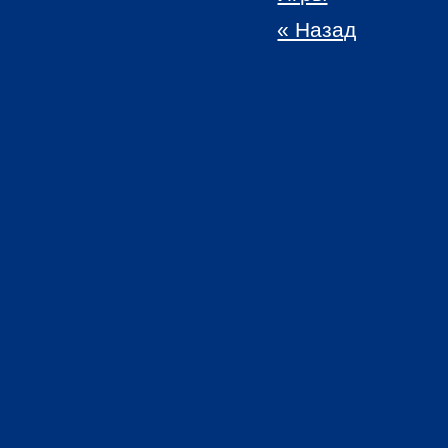
« Назад