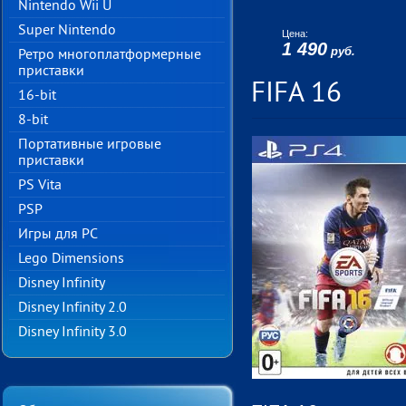
Nintendo Wii U
Super Nintendo
Цена:
1 490
руб.
Ретро многоплатформерные
приставки
FIFA 16
16-bit
8-bit
Портативные игровые
приставки
PS Vita
PSP
Игры для PC
Lego Dimensions
Disney Infinity
Disney Infinity 2.0
Disney Infinity 3.0