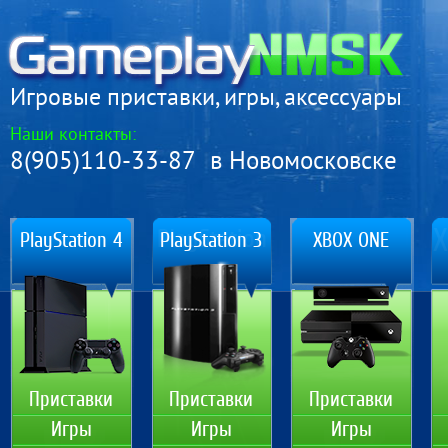
Игровые приставки, игры, аксессуары
Наши контакты:
8(905)110-33-87 в Новомосковске
PlayStation 4
PlayStation 3
XBOX ONE
Приставки
Приставки
Приставки
Игры
Игры
Игры