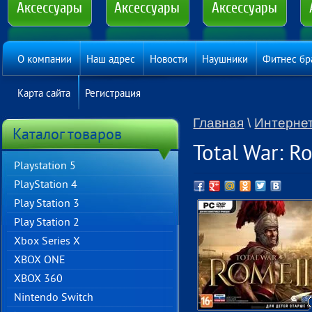
Аксессуары
Аксессуары
Аксессуары
О компании
Наш адрес
Новости
Наушники
Фитнес бр
Карта сайта
Регистрация
Главная
\
Интернет
Каталог товаров
Total War: R
Playstation 5
PlayStation 4
Play Station 3
Play Station 2
Хbox Series X
XBOX ONE
XBOX 360
Nintendo Switch