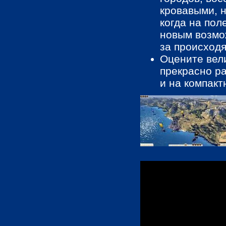
кровавыми, 
когда на пол
новым возмо
за происход
Оцените вели
прекрасно р
и на компакт