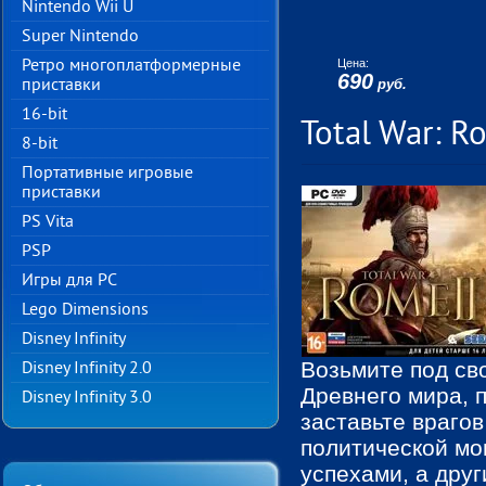
Nintendo Wii U
Super Nintendo
Ретро многоплатформерные
Цена:
690
приставки
руб.
16-bit
Total War: R
8-bit
Портативные игровые
приставки
PS Vita
PSP
Игры для PC
Lego Dimensions
Disney Infinity
Возьмите под с
Disney Infinity 2.0
Древнего мира, 
Disney Infinity 3.0
заставьте враго
политической мо
успехами, а друг