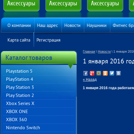
Аксессуары
Аксессуары
Аксессуары
О компании
Наш адрес
Новости
Наушники
Фитнес бр
Карта сайта
Регистрация
Главная
\
Новости
\ 1 января 201
Каталог товаров
1 января 2016 го
Playstation 5
PlayStation 4
« Назад
Play Station 3
1 января 2016 года работае
Play Station 2
Хbox Series X
XBOX ONE
XBOX 360
Nintendo Switch