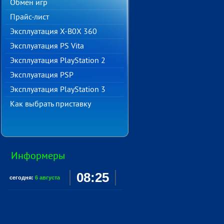
Обмен игр
Прайс-лист
Эксплуатация X-B0X 360
Эксплуатация PS Vita
Эксплуатация PlayStation 2
Эксплуатация PSP
Эксплуатация PlayStation 3
Как выбрать приставку
Информеры
08:25
сегодня:
6 августа