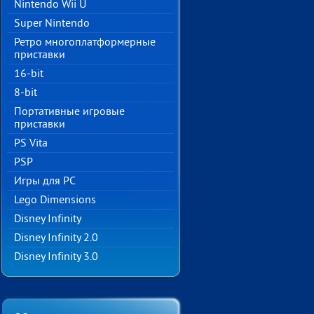
Nintendo Wii U
Super Nintendo
Ретро многоплатформерные
приставки
16-bit
8-bit
Портативные игровые
приставки
PS Vita
PSP
Игры для PC
Lego Dimensions
Disney Infinity
Disney Infinity 2.0
Disney Infinity 3.0