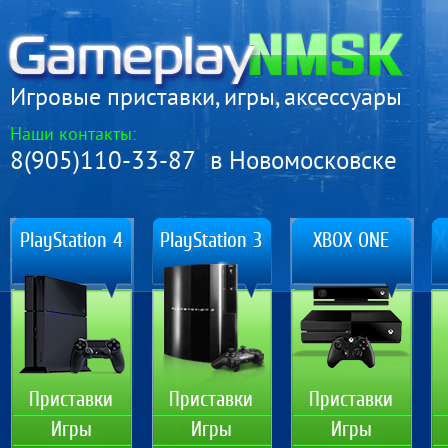
Игровые приставки, игры, аксессуары
Наши контакты:
8(905)110-33-87 в Новомосковске
PlayStation 4
PlayStation 3
XBOX ONE
Приставки
Приставки
Приставки
Игры
Игры
Игры